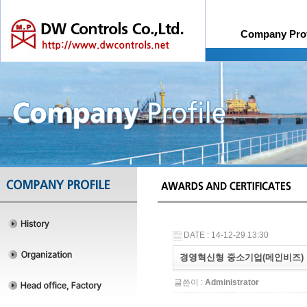
Company Prof
History
Online Quotation R
Organiza
DATE : 14-12-29 13:30
경영혁신형 중소기업(메인비즈)
글쓴이 :
Administrator